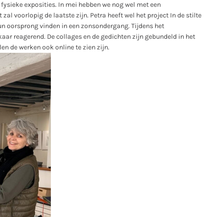
t fysieke exposities. In mei hebben we nog wel met een
 voorlopig de laatste zijn. Petra heeft wel het project In de stilte
hun oorsprong vinden in een zonsondergang. Tijdens het
kaar reagerend. De collages en de gedichten zijn gebundeld in het
len de werken ook online te zien zijn.