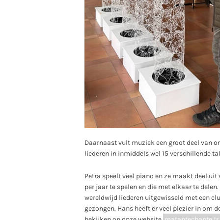
Daarnaast vult muziek een groot deel van 
liederen in inmiddels wel 15 verschillende 
Petra speelt veel piano en ze maakt deel uit
per jaar te spelen en die met elkaar te delen
wereldwijd liederen uitgewisseld met een cl
gezongen. Hans heeft er veel plezier in om d
bekijken op onze website
matantechante.fr.