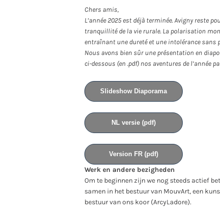
Chers amis,
L’année 2025 est déjà terminée. Avigny reste pou
tranquillité de la vie rurale. La polarisation mo
entraînant une dureté et une intolérance sans pr
Nous avons bien sûr une présentation en diapor
ci-dessous (en .pdf) nos aventures de l’année pa
Slideshow Diaporama
NL versie (pdf)
Version FR (pdf)
Werk en andere bezigheden
Om te beginnen zijn we nog steeds actief bet
samen in het bestuur van MouvArt, een kuns
bestuur van ons koor (ArcyLadore).