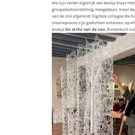
We zijn verder eigenlijk een beetje klaar me
groepstentoonstelling meegedaan, maar dat zal
van de zon afgerond. Digitale collages die 
creatieproces zijn gedichten ontstaan, op el
boekje
De stilte van de zon
. Binnenkort zul