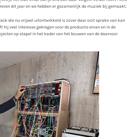
hreven dit jaar en we hebben er gezamenlijk de muziek bij gemaakt.
ack die nu vrijwel uitontwikkeld is zover daar ooit sprake van kan
ft hij veel interesse gekregen voor de productie ervan en in de
jecten op stapel in het kader van het bouwen van de daarvoor