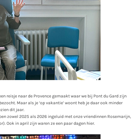
 een reisje naar de Provence gemaakt waar we bij Pont du Gard zijn
bezocht. Maar als je ‘op vakantie’ woont heb je daar ook minder
ien dit jaar.
ben zowel 2025 als 2026 ingeluid met onze vriendinnen Rosemarijn,
r). Ook in april zijn waren ze een paar dagen hier.