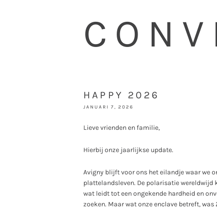
CONV
HAPPY 2026
JANUARI 7, 2026
Lieve vrienden en familie,
Hierbij onze jaarlijkse update.
Avigny blijft voor ons het eilandje waar we 
plattelandsleven. De polarisatie wereldwijd
wat leidt tot een ongekende hardheid en onv
zoeken. Maar wat onze enclave betreft, was 2