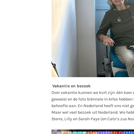
Vakantie en bezoek
Over vakantie kunnen we kort zijn: één keer
geweest en de foto biënnale in Arles hebben 
behoefte aan. En Nederland heeft ons niet gez
Maar wel veel bezoek uit Nederland. We heb
Sterre, Lilly en Sarah-Faye (en Cato’s zus Noo