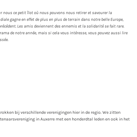
r nous ce petit îlot où nous pouvons nous retirer et savourer la
ndiale gagne en effet de plus en plus de terrain dans notre belle Europe,
écédent. Les amis deviennent des ennemis et la solidarité se fait rare.
ama de notre année, mais si cela vous intéresse, vous pouvez aussi lire
ssée.
rokken bij verschillende verenigingen hier in de regio. We zitten
tenaarsvereniging in Auxerre met een honderdtal leden en ook in het