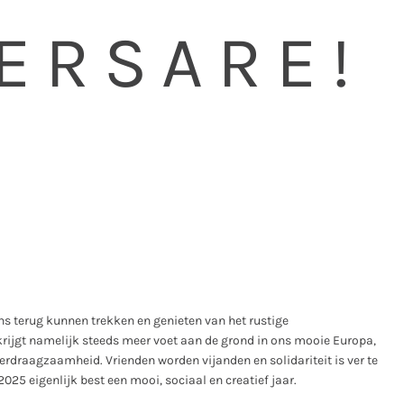
ERSARE!
ons terug kunnen trekken en genieten van het rustige
 krijgt namelijk steeds meer voet aan de grond in ons mooie Europa,
erdraagzaamheid. Vrienden worden vijanden en solidariteit is ver te
025 eigenlijk best een mooi, sociaal en creatief jaar.