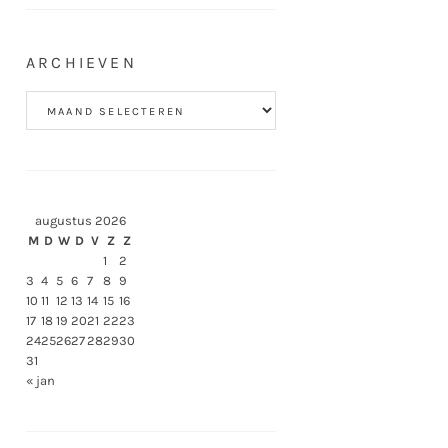
ARCHIEVEN
Archieven
augustus 2026
M
D
W
D
V
Z
Z
1
2
3
4
5
6
7
8
9
10
11
12
13
14
15
16
17
18
19
20
21
22
23
24
25
26
27
28
29
30
31
« jan